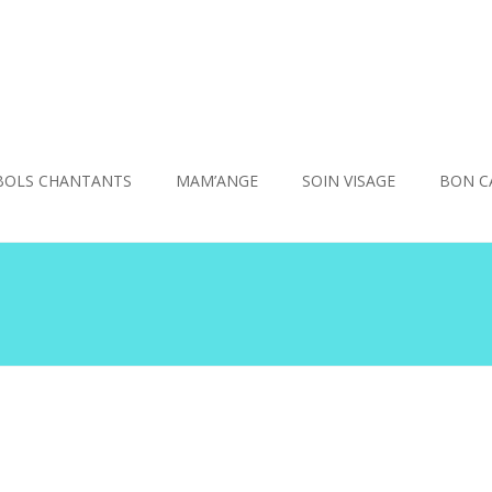
BOLS CHANTANTS
MAM’ANGE
SOIN VISAGE
BON C