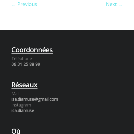
← Previous
Next →
Coordonnées
Téléphone
06 31 25 88 99
Réseaux
Mail
isa.diamuse@gmail.com
Instagram
isa.diamuse
Où