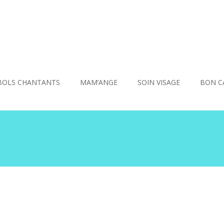
BOLS CHANTANTS
MAM’ANGE
SOIN VISAGE
BON C