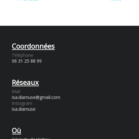
Coordonnées
Téléphone
06 31 25 88 99
Réseaux
Mail
isa.diamuse@gmail.com
Instagram
isa.diamuse
Où