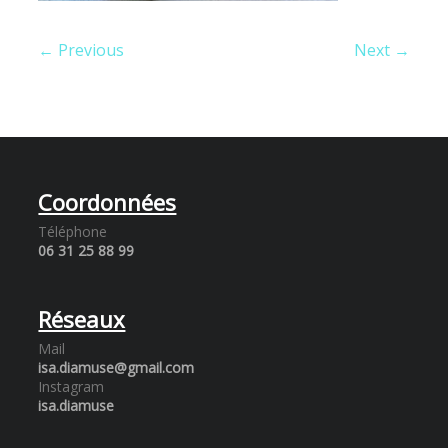
← Previous
Next →
Coordonnées
Téléphone
06 31 25 88 99
Réseaux
Mail
isa.diamuse@gmail.com
Instagram
isa.diamuse