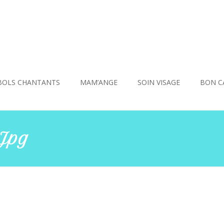
BOLS CHANTANTS
MAM’ANGE
SOIN VISAGE
BON C
.jpg